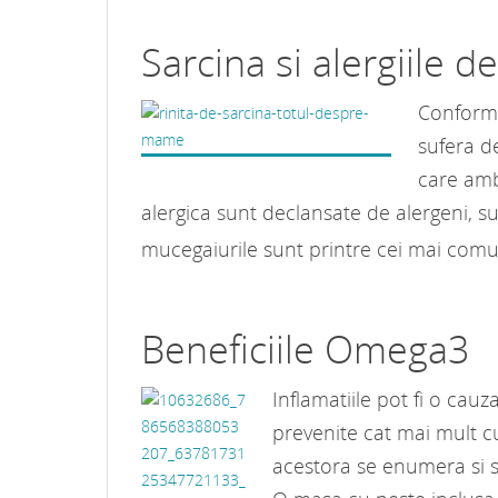
Sarcina si alergiile d
Conform s
sufera d
care ambi
alergica sunt declansate de alergeni, s
mucegaiurile sunt printre cei mai com
Beneficiile Omega3
Inflamatiile pot fi o cau
prevenite cat mai mult cu
acestora se enumera si 