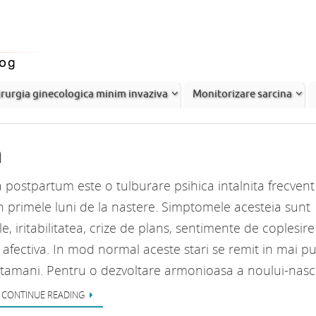
rurgia ginecologica minim invaziva
Monitorizare sarcina
m
 postpartum este o tulburare psihica intalnita frecvent
 primele luni de la nastere. Simptomele acesteia sunt
e, iritabilitatea, crize de plans, sentimente de coplesire 
te afectiva. In mod normal aceste stari se remit in mai pu
tamani. Pentru o dezvoltare armonioasa a noului-nasc
CONTINUE READING