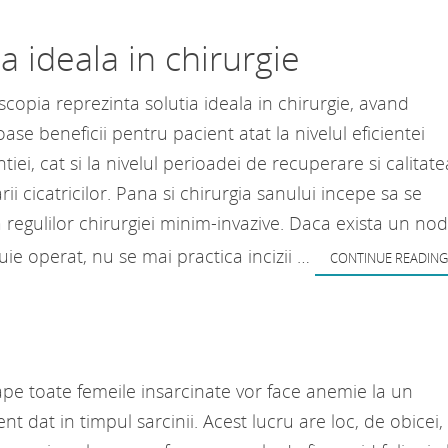
a ideala in chirurgie
copia reprezinta solutia ideala in chirurgie, avand
se beneficii pentru pacient atat la nivelul eficientei
ntiei, cat si la nivelul perioadei de recuperare si calitate
rii cicatricilor. Pana si chirurgia sanului incepe sa se
regulilor chirurgiei minim-invazive. Daca exista un nod
uie operat, nu se mai practica incizii …
CONTINUE READING
pe toate femeile insarcinate vor face anemie la un
t dat in timpul sarcinii. Acest lucru are loc, de obicei,