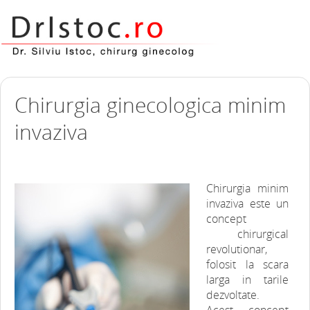
Chirurgia ginecologica minim
invaziva
Chirurgia minim
invaziva este un
concept
chirurgical
revolutionar,
folosit la scara
larga in tarile
dezvoltate.
Acest concept