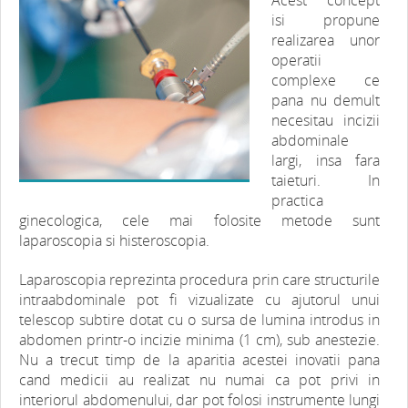
isi propune
realizarea unor
operatii
complexe ce
pana nu demult
necesitau incizii
abdominale
largi, insa fara
taieturi. In
practica
ginecologica, cele mai folosite metode sunt
laparoscopia si histeroscopia.
Laparoscopia reprezinta procedura prin care structurile
intraabdominale pot fi vizualizate cu ajutorul unui
telescop subtire dotat cu o sursa de lumina introdus in
abdomen printr-o incizie minima (1 cm), sub anestezie.
Nu a trecut timp de la aparitia acestei inovatii pana
cand medicii au realizat nu numai ca pot privi in
interiorul abdomenului, dar pot folosi instrumente lungi