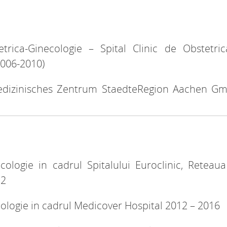
etrica-Ginecologie – Spital Clinic de Obstetri
2006-2010)
Medizinisches Zentrum StaedteRegion Aachen G
cologie in cadrul Spitalului Euroclinic, Reteau
12
cologie in cadrul Medicover Hospital 2012 – 2016