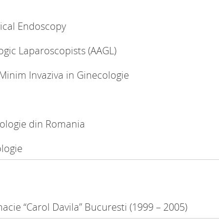
ical Endoscopy
ogic Laparoscopists (AAGL)
Minim Invaziva in Ginecologie
cologie din Romania
logie
acie “Carol Davila” Bucuresti (1999 – 2005)