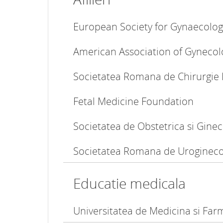
European Society for Gynaecolog
American Association of Gynecol
Societatea Romana de Chirurgie 
Fetal Medicine Foundation
Societatea de Obstetrica si Gine
Societatea Romana de Urogineco
Educatie medicala
Universitatea de Medicina si Farm