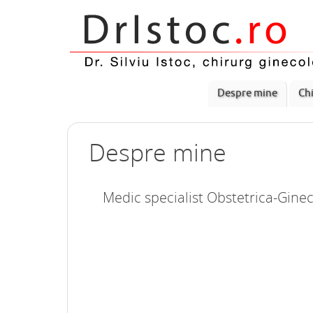
Despre mine
Chi
Despre mine
Medic specialist Obstetrica-Gine