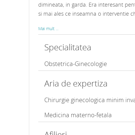
dimineata, in garda. Era interesant pe
si mai ales ce inseamna o interventie ch
Mai mult ...
Specialitatea
Obstetrica-Ginecologie
Aria de expertiza
Chirurgie ginecologica minim inv
Medicina materno-fetala
Afilieri