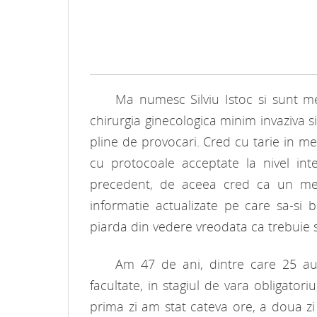
Ma numesc Silviu Istoc si sunt me
chirurgia ginecologica minim invaziva 
pline de provocari. Cred cu tarie in me
cu protocoale acceptate la nivel int
precedent, de aceea cred ca un med
informatie actualizate pe care sa-si 
piarda din vedere vreodata ca trebuie s
Am
47 de ani, dintre care
25 au
facultate, in stagiul de vara obligator
prima zi am stat cateva ore, a doua zi