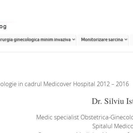
rurgia ginecologica minim invaziva
Monitorizare sarcina
cologie in cadrul Medicover Hospital 2012 – 2016
Dr. Silviu Is
Medic specialist Obstetrica-Ginecol
Spitalul Medic