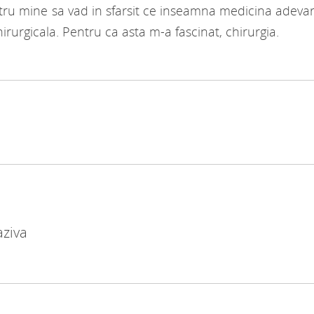
ntru mine sa vad in sfarsit ce inseamna medicina adevar
irurgicala. Pentru ca asta m-a fascinat, chirurgia.
aziva