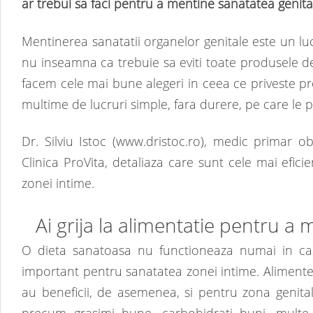
ar trebui sa faci pentru a mentine sanatatea genita
Mentinerea sanatatii organelor genitale este un lu
nu inseamna ca trebuie sa eviti toate produsele de 
facem cele mai bune alegeri in ceea ce priveste prot
multime de lucruri simple, fara durere, pe care le p
Dr. Silviu Istoc (www.dristoc.ro), medic primar ob
Clinica ProVita, detaliaza care sunt cele mai efici
zonei intime.
Ai grija la alimentatie pentru a
O dieta sanatoasa nu functioneaza numai in cazu
important pentru sanatatea zonei intime. Alimente
au beneficii, de asemenea, si pentru zona genita
precum grasimi bune, carbohidrati buni, multe f