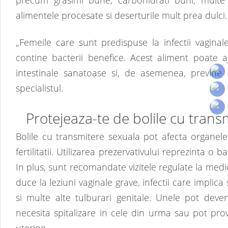
alimentele procesate si deserturile mult prea dulci.
„Femeile care sunt predispuse la infectii vagina
contine bacterii benefice. Acest aliment poate a
intestinale sanatoase si, de asemenea, previne ap
specialistul.
Protejeaza-te de bolile cu trans
Bolile cu transmitere sexuala pot afecta organel
fertilitatii. Utilizarea prezervativului reprezinta 
In plus, sunt recomandate vizitele regulate la medi
duce la leziuni vaginale grave, infectii care impli
si multe alte tulburari genitale. Unele pot deve
necesita spitalizare in cele din urma sau pot pro