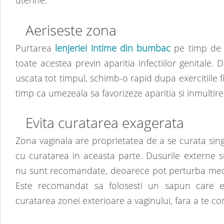
uterine.
Aeriseste zona
Purtarea
lenjeriei intime din bumbac
pe timp de z
toate acestea previn aparitia infectiilor genitale.
uscata tot timpul, schimb-o rapid dupa exercitiile fi
timp ca umezeala sa favorizeze aparitia si inmultire
Evita curatarea exagerata
Zona vaginala are proprietatea de a se curata singu
cu curatarea in aceasta parte. Dusurile externe 
nu sunt recomandate, deoarece pot perturba mediu
Este recomandat sa folosesti un sapun care es
curatarea zonei exterioare a vaginului, fara a te con