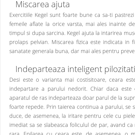
Miscarea ajuta
Exercitiile Kegel sunt foarte bune ca sa-ti pastre
femeile aflate la orice varsta, mai ales inainte 
timpul si dupa sarcina. Kegel ajuta la intarirea musc
prolaps pelvian. Miscarea fizica este indicata in 
sanatate generala buna, dar mai ales pentru preven
Indeparteaza inteligent pilozitati
Desi este o varianta mai costisitoare, ceara es
indepartare a parului nedorit. Chiar daca este 
aparatul de ras indeparteaza doar parul de la sup
foarte repede. Prin taierea continua a parului, se 
duce, de asemenea, la iritare pentru cele cu piele
imediat sa se slabeasca foliculul de par, avand ca 
rara. Epilarea cu ceara este, de asemenea, o m