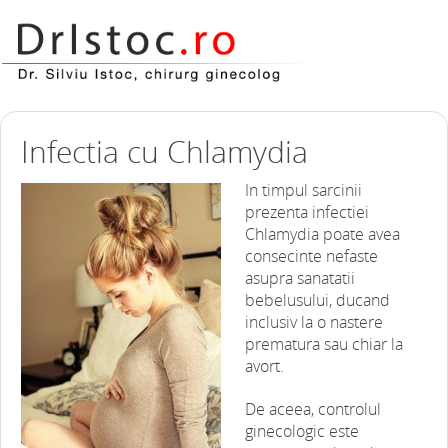
Infectia cu Chlamydia
In timpul sarcinii
prezenta infectiei
Chlamydia poate avea
consecinte nefaste
asupra sanatatii
bebelusului, ducand
inclusiv la o nastere
prematura sau chiar la
avort.
De aceea, controlul
ginecologic este