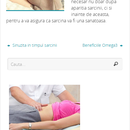
necesar nu doar dupa
aparitia sarcinii, ci si
inainte de aceasta,
pentru a va asigura ca sarcina va fi una sanatoasa.
Sinuzita in timpul sarcinii
Beneficiile Omega3
Dr. Silviu Istoc iti spune tot ce trebuie sa