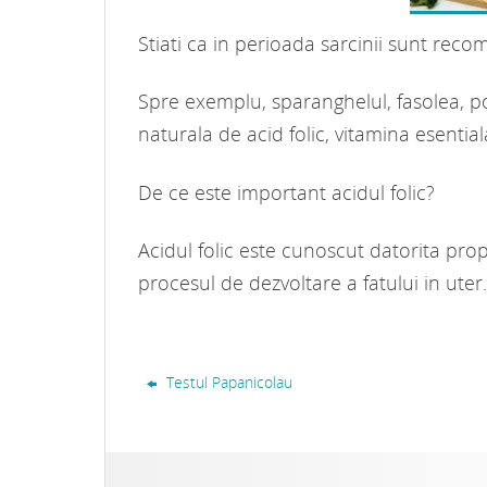
Stiati ca in perioada sarcinii sunt reco
Spre exemplu, sparanghelul, fasolea, por
naturala de acid folic, vitamina esential
De ce este important acidul folic?
Acidul folic este cunoscut datorita prop
procesul de dezvoltare a fatului in uter.
Testul Papanicolau