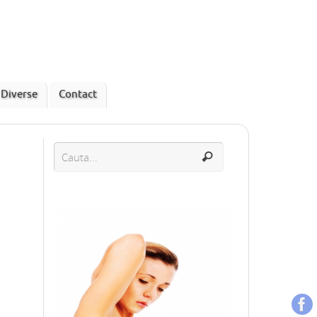
Diverse
Contact
Candidoza – tot ce trebuie sa stii