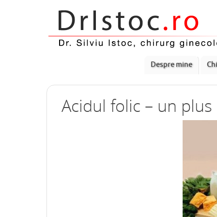
Despre mine
Chi
Acidul folic – un plu