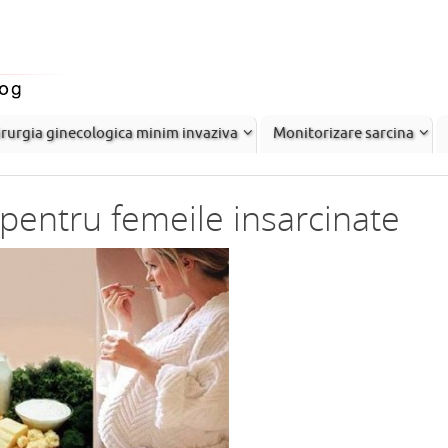
rurgia ginecologica minim invaziva
Monitorizare sarcina
s pentru femeile insarcinate