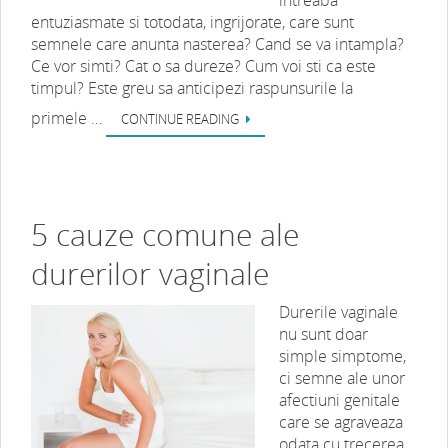
intreaba
entuziasmate si totodata, ingrijorate, care sunt
semnele care anunta nasterea? Cand se va intampla?
Ce vor simti? Cat o sa dureze? Cum voi sti ca este
timpul? Este greu sa anticipezi raspunsurile la
primele …
CONTINUE READING
5 cauze comune ale
durerilor vaginale
Durerile vaginale
nu sunt doar
simple simptome,
ci semne ale unor
afectiuni genitale
care se agraveaza
odata cu trecerea