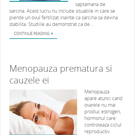
saptamana de
sarcina. Acest lucru nu include situatiile in care se
pierde un ovul fertilizat inainte ca sarcina sa devina
stabilita. Studiile au demonstrat ca de …
CONTINUE READING
Menopauza prematura si
cauzele ei
Menopauza
apare atunci cand
ovarele nu mai
produc estrogen,
hormonul care
controleaza ciclul
reproductiv.