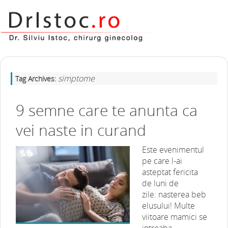
simptome
Tag Archives:
9 semne care te anunta ca
vei naste in curand
Este evenimentul
pe care l-ai
asteptat fericita
de luni de
zile: nasterea beb
elusului! Multe
viitoare mamici se