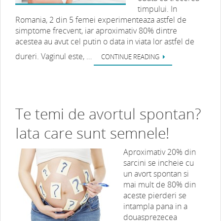
timpului. In
Romania, 2 din 5 femei experimenteaza astfel de
simptome frecvent, iar aproximativ 80% dintre
acestea au avut cel putin o data in viata lor astfel de
dureri. Vaginul este, …
CONTINUE READING
Te temi de avortul spontan?
Iata care sunt semnele!
Aproximativ 20% din
sarcini se incheie cu
un avort spontan si
mai mult de 80% din
aceste pierderi se
intampla pana in a
douasprezecea