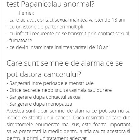
test Papanicolau anormal?
Femei:
- care au avut contact sexual inaintea varstei de 18 ani
- cu un istoric de parteneri multipli
- cu infectii recurente ce se transmit prin contact sexual
- fumatoare
- ce devin insarcinate inaintea varstei de 18 ani
Care sunt semnele de alarma ce se
pot datora cancerului?
- Sangerari intre perioadele menstruale
- Orice secretie neobisnuita vaginala sau durere
- Sangerare dupa contactul sexual
- Sangerare dupa menopauza
Acestea sunt doar semne de alarma ce pot sau nu sa
indice existenta unui cancer. Daca resimtiti oricare din
simptomele enumerate mai sus, este foarte important
sa va prezentati la medic pentru a afla cauza acestora si
pentru a primi un tratament adecvat.