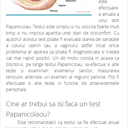
este
efectuare
a anuala a
unui test
Papanicolau. Testul este simplu si nu solicita foarte mult
timp si nu implica aparitia unei stari de disconfort. Cu
ajutorul acestui test poate fi evaluata starea de sanatate
a colului uterin sau a vaginului astfel incat orice
problema ar aparea sa poata fi diagnosticata si tratata
cat mai rapid posibil. Un alt motiv consta in aceea ca
doctorul, pe langa testul Papanicolau, va efectua si alte
teste si examinari: examenul sanilor, masurarea
tensiunii arteriale, un examen al regiunii pelvine. Pot fi
efectuate si alte teste in functie de antecedentele
personale.
Cine ar trebui sa isi faca un test
Papanicolaou?
Este recomandabil ca testul sa fie efectuat anual