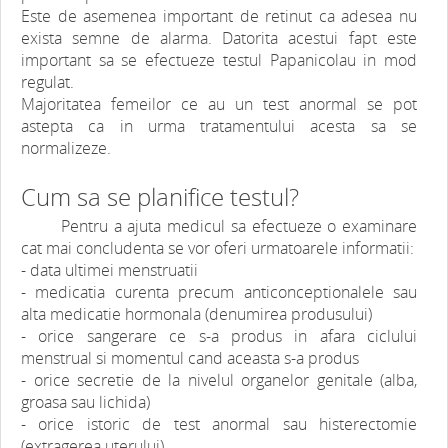
Este de asemenea important de retinut ca adesea nu
exista semne de alarma. Datorita acestui fapt este
important sa se efectueze testul Papanicolau in mod
regulat.
Majoritatea femeilor ce au un test anormal se pot
astepta ca in urma tratamentului acesta sa se
normalizeze.
Cum sa se planifice testul?
Pentru a ajuta medicul sa efectueze o examinare
cat mai concludenta se vor oferi urmatoarele informatii:
- data ultimei menstruatii
- medicatia curenta precum anticonceptionalele sau
alta medicatie hormonala (denumirea produsului)
- orice sangerare ce s-a produs in afara ciclului
menstrual si momentul cand aceasta s-a produs
- orice secretie de la nivelul organelor genitale (alba,
groasa sau lichida)
- orice istoric de test anormal sau histerectomie
(extragerea uterului)