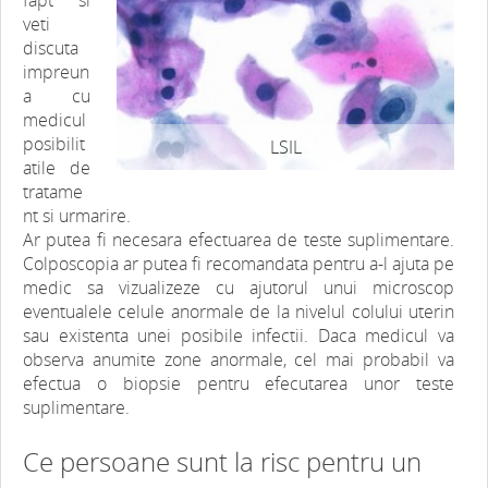
veti
discuta
impreun
a cu
medicul
posibilit
LSIL
atile de
tratame
nt si urmarire.
Ar putea fi necesara efectuarea de teste suplimentare.
Colposcopia ar putea fi recomandata pentru a-l ajuta pe
medic sa vizualizeze cu ajutorul unui microscop
eventualele celule anormale de la nivelul colului uterin
sau existenta unei posibile infectii. Daca medicul va
observa anumite zone anormale, cel mai probabil va
efectua o biopsie pentru efecutarea unor teste
suplimentare.
Ce persoane sunt la risc pentru un