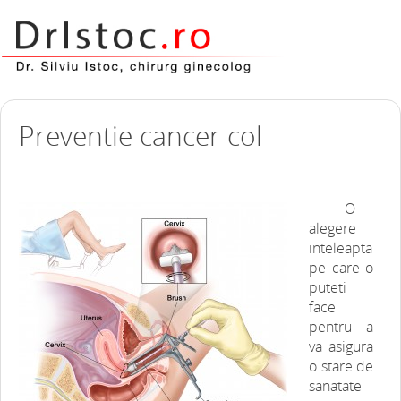
Preventie cancer col
O
alegere
inteleapta
pe care o
puteti
face
pentru a
va asigura
o stare de
sanatate